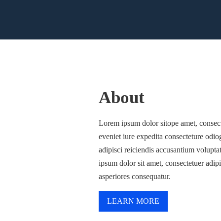
About
Lorem ipsum dolor sitope amet, consect
eveniet iure expedita consecteture odi
adipisci reiciendis accusantium volupt
ipsum dolor sit amet, consectetuer adip
asperiores consequatur.
LEARN MORE