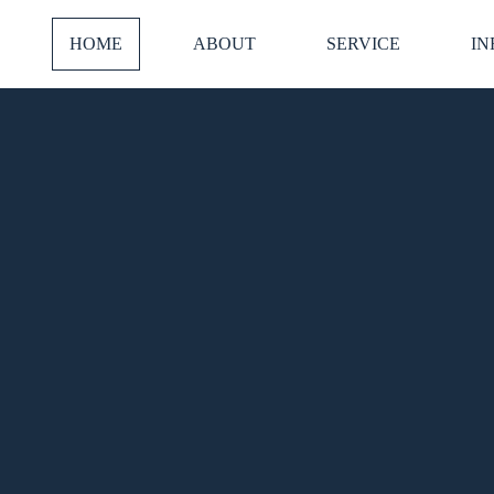
HOME
ABOUT
SERVICE
IN