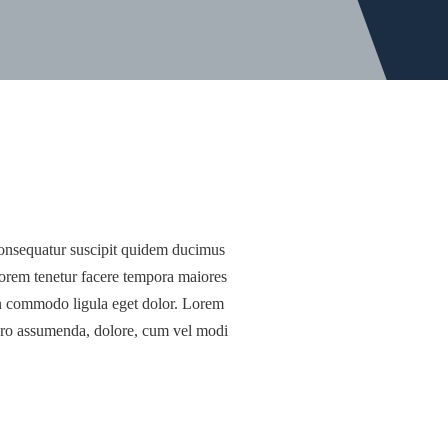
consequatur suscipit quidem ducimus
lorem tenetur facere tempora maiores
an commodo ligula eget dolor. Lorem
ibero assumenda, dolore, cum vel modi