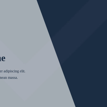
ne
r adipiscing elit.
nean massa.